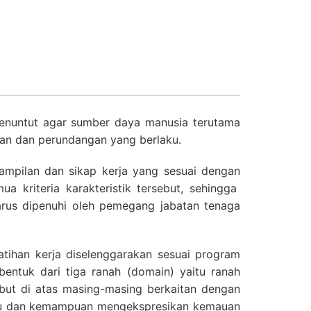
 menuntut agar sumber daya manusia terutama
ran dan perundangan yang berlaku.
ampilan dan sikap kerja yang sesuai dengan
a kriteria karakteristik tersebut, sehingga
rus dipenuhi oleh pemegang jabatan tenaga
ihan kerja diselenggarakan sesuai program
bentuk dari tiga ranah (domain) yaitu ranah
sebut di atas masing-masing berkaitan dengan
tu dan kemampuan mengekspresikan kemauan