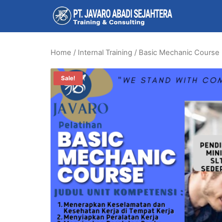
Home
/
Internal Training
/ Basic Mechanic Course
Sale!