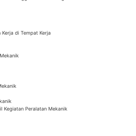
Kerja di Tempat Kerja
 Mekanik
Mekanik
kanik
l Kegiatan Peralatan Mekanik