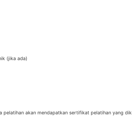
k (jika ada)
a pelatihan akan mendapatkan sertifikat pelatihan yang dik