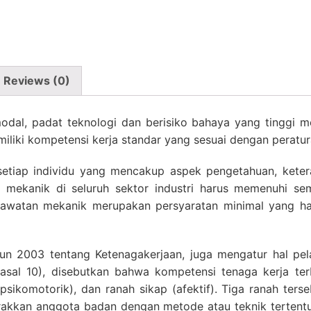
Reviews (0)
 modal, padat teknologi dan berisiko bahaya yang tinggi
miliki kompetensi kerja standar yang sesuai dengan peratu
etiap individu yang mencakup aspek pengetahuan, keter
mekanik di seluruh sektor industri harus memenuhi semu
rawatan mekanik merupakan persyaratan minimal yang ha
 2003 tentang Ketenagakerjaan, juga mengatur hal pelat
asal 10), disebutkan bahwa kompetensi tenaga kerja ter
(psikomotorik), dan ranah sikap (afektif). Tiga ranah ter
akkan anggota badan dengan metode atau teknik terten