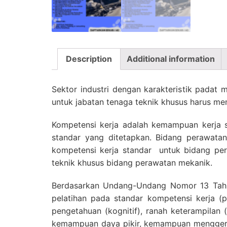
Description
Additional information
Sektor industri dengan karakteristik padat
untuk jabatan tenaga teknik khusus harus me
Kompetensi kerja adalah kemampuan kerja s
standar yang ditetapkan. Bidang perawatan 
kompetensi kerja standar untuk bidang pe
teknik khusus bidang perawatan mekanik.
Berdasarkan Undang-Undang Nomor 13 Tahun
pelatihan pada standar kompetensi kerja (p
pengetahuan (kognitif), ranah keterampilan 
kemampuan daya pikir, kemampuan mengger