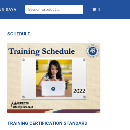
SEARCH
0
UN SAYA
FOR:
SCHEDULE
TRAINING CERTIFICATION STANDARD