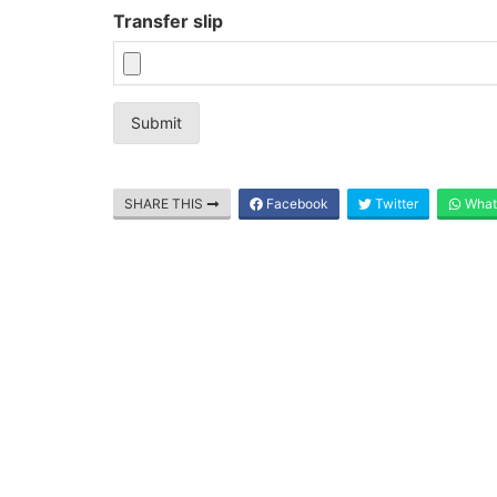
Transfer slip
Submit
SHARE THIS
Facebook
Twitter
What