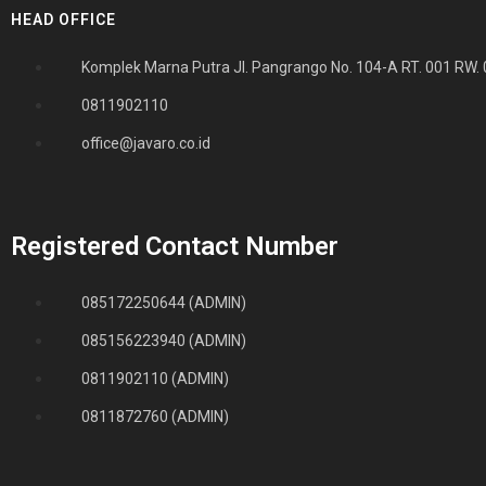
HEAD OFFICE
Komplek Marna Putra Jl. Pangrango No. 104-A RT. 001 RW. 
0811902110
office@javaro.co.id
Registered Contact Number
085172250644 (ADMIN)
085156223940 (ADMIN)
0811902110 (ADMIN)
0811872760 (ADMIN)