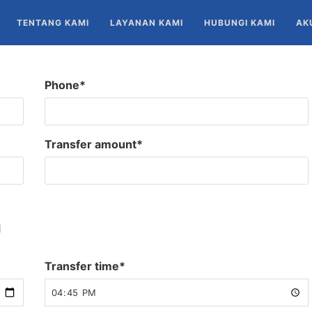
TENTANG KAMI
LAYANAN KAMI
HUBUNGI KAMI
AK
Phone
*
Transfer amount
*
1
Transfer time
*